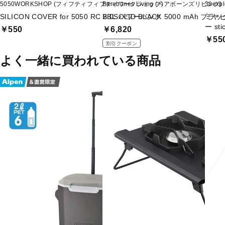
5050WORKSHOP (フィフティフィフティワークショップ)
Barebones Living (ベアボーンズリビング)
38ex
SILICON COVER for 5050 RC 2.0SOLID BLACK
BBL パワーバンク 5000 mAh ブラッ
ミヤ
ー sti
￥550
￥6,820
￥55
割引クーポン
よく一緒に買われている商品