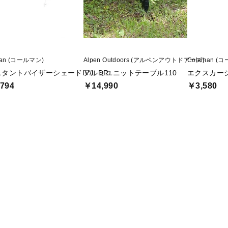
man (コールマン)
Alpen Outdoors (アルペンアウトドアーズ)
Coleman (
タントバイザーシェードIV/L DR
アルミユニットテーブル110
エクスカーシ
794
￥14,990
￥3,580