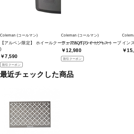
Coleman (コールマン)
Coleman (コールマン)
Cole
【アルペン限定】 ホイールクーラー/28QT(ライトグレー
デュアルガスバーナーストーブ
インス
)
￥12,980
￥15,
￥7,590
割引クーポン
割引クーポン
最近チェックした商品