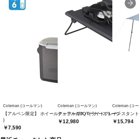
Coleman (コールマン)
Coleman (コールマン)
Coleman (コ
【アルペン限定】 ホイールクーラー/28QT(ライトグレー
デュアルガスバーナーストーブ
インスタントバ
)
￥12,980
￥15,794
￥7,590