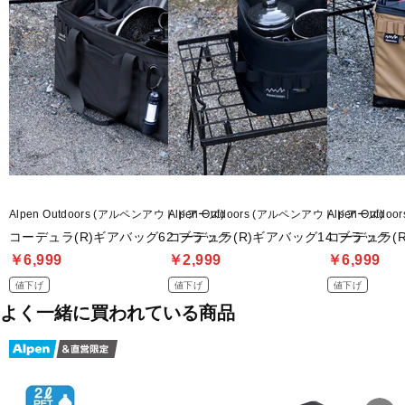
Alpen Outdoors (アルペンアウトドアーズ)
Alpen Outdoors (アルペンアウトドアーズ)
Alpen Outd
コーデュラ(R)ギアバッグ62 ブラック
コーデュラ(R)ギアバッグ14 ブラック
コーデュラ(R
￥6,999
￥2,999
￥6,999
値下げ
値下げ
値下げ
よく一緒に買われている商品