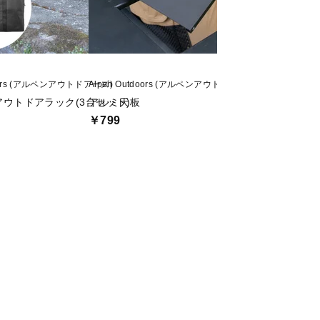
doors (アルペンアウトドアーズ)
Alpen Outdoors (アルペンアウトドアーズ)
Alpen Outdoors
 アウトドアラック(3台セット)
アルミ天板
アルミユニットテ
￥799
￥1,999