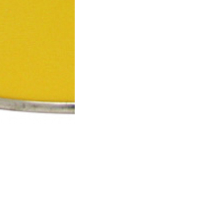
■生産国：日本
※使用上の注意を必ずご確認の上ご使
使用上の注意・禁止事項を守らず使用
め、火傷、火災等の重大事故を引き起
ご使用中には多量の酸素を消費します
であっても換気の悪い場所では絶対に
メーカー指定のガスカートリッジをご
ガスカートリッジの加熱にご注意くだ
■メーカー型番：IP-500G