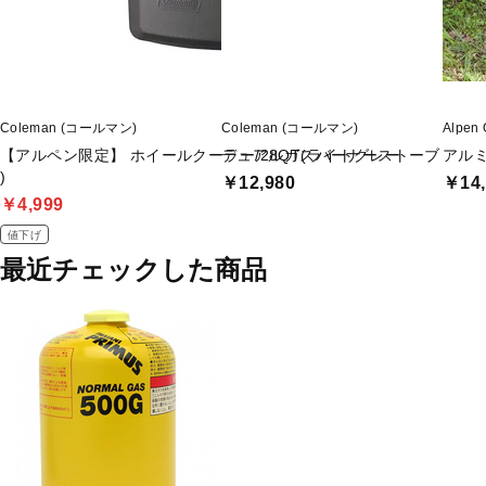
Coleman (コールマン)
Coleman (コールマン)
Alpe
【アルペン限定】 ホイールクーラー/28QT(ライトグレー
デュアルガスバーナーストーブ
アルミ
)
￥12,980
￥14,
￥4,999
値下げ
最近チェックした商品