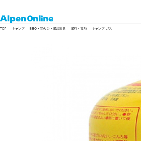
Alpen
TOP
キャンプ
BBQ・焚火台・燃焼器具
燃料・電池
キャンプ ガス
Online