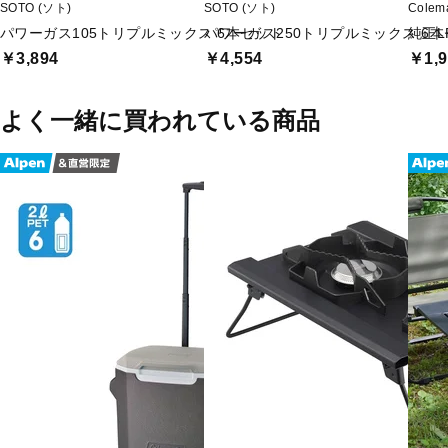
SOTO (ソト)
SOTO (ソト)
Cole
パワーガス105トリプルミックス 6本セット
パワーガス250トリプルミックス 6
純正L
￥3,894
￥4,554
￥1,9
よく一緒に買われている商品