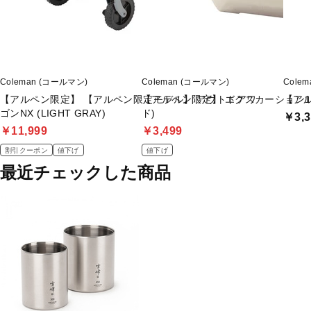
Coleman (コールマン)
Coleman (コールマン)
Cole
【アルペン限定】 【アルペン限定モデル】 アウトドアワ
【アルペン限定】 エクスカーション1
【アル
ゴンNX (LIGHT GRAY)
ド)
￥3,3
￥11,999
￥3,499
割引クーポン
値下げ
値下げ
最近チェックした商品