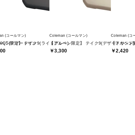
man (コールマン)
Coleman (コールマン)
Coleman (
6QT(デザートサン
ペン限定】 テイク9(ライトグレー)
【アルペン限定】 テイク9(デザートサンド)
【アルペン限
00
￥3,300
￥2,420