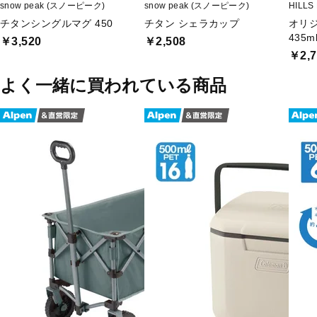
snow peak (スノーピーク)
snow peak (スノーピーク)
HILL
チタンシングルマグ 450
チタン シェラカップ
オリ
435m
￥3,520
￥2,508
￥2,7
よく一緒に買われている商品