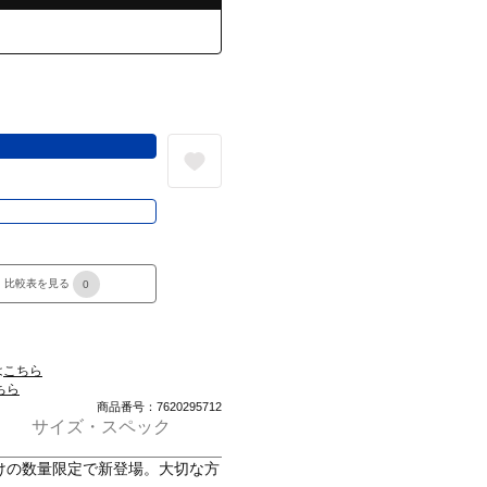
る
き
比較表を見る
0
は
こちら
ちら
商品番号：7620295712
サイズ・スペック
けの数量限定で新登場。大切な方