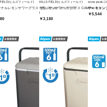
S FIELD(ヒルズフィールド)
HILLS FIELD(ヒルズフィールド)
snow peak
ジナルレモンサワーグラス "虎レモンサワーグラス"
オリジナルパイントグラス CAMPai キャンプ
サーモタンブ
l
l
￥5,544
80
￥3,180