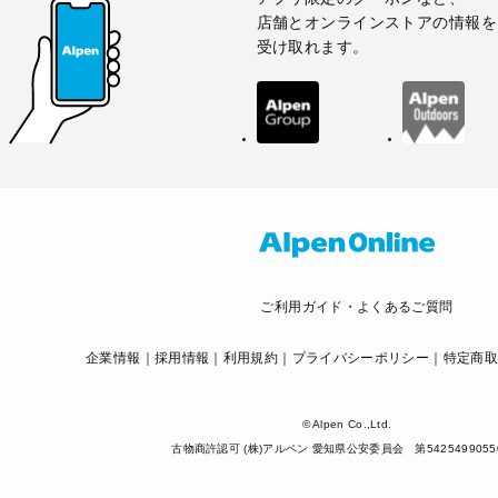
店舗とオンラインストアの情報を
受け取れます。
ご利用ガイド・よくあるご質問
企業情報
採用情報
利用規約
プライバシーポリシー
特定商
© Alpen Co.,Ltd.
古物商許認可 (株)アルペン 愛知県公安委員会 第5425499055