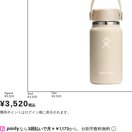
Agave
Oat
Surf
¥3,520
¥3,520
¥3,520
¥3,520
税込
獲得ポイントはログイン後に表示されます。
なら
3回払いで月々￥1,173
から。分割手数料無料