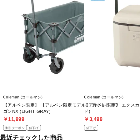
Coleman (コールマン)
Coleman (コールマン)
【アルペン限定】 【アルペン限定モデル】 アウトドアワ
【アルペン限定】 エクスカ
ゴンNX (LIGHT GRAY)
ド)
￥11,999
￥3,499
割引クーポン
値下げ
値下げ
最近チェックした商品