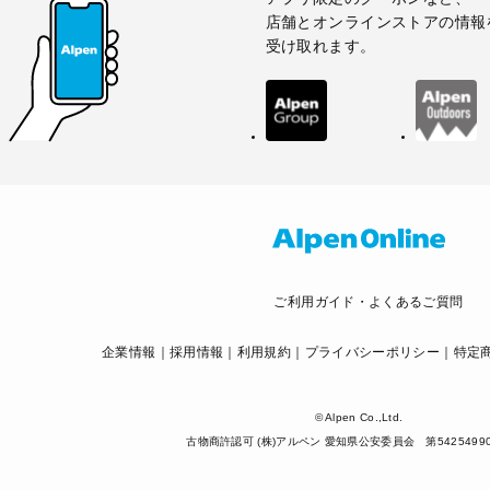
店舗とオンラインストアの情報
受け取れます。
ご利用ガイド・よくあるご質問
企業情報
採用情報
利用規約
プライバシーポリシー
特定
© Alpen Co.,Ltd.
古物商許認可 (株)アルペン 愛知県公安委員会 第54254990