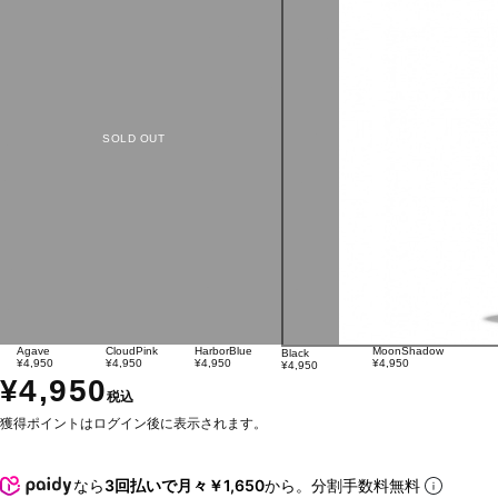
SOLD OUT
Agave
CloudPink
HarborBlue
MoonShadow
Black
¥4,950
¥4,950
¥4,950
¥4,950
¥4,950
¥4,950
税込
獲得ポイントはログイン後に表示されます。
なら
3回払いで月々￥1,650
から。分割手数料無料