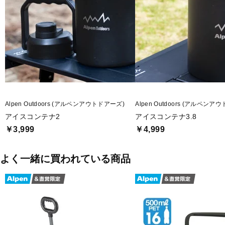
■容量：532ml
■生産国：中国
■2026年モデル
■メーカー型番：8900110178
Alpen Outdoors (アルペンアウトドアーズ)
Alpen Outdoors (アルペンア
アイスコンテナ2
アイスコンテナ3.8
￥3,999
￥4,999
よく一緒に買われている商品