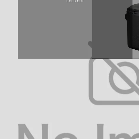
SOLD OUT
オリーブ
グレージュ
ジェットブラック
¥7,588
¥5,550
¥6,998