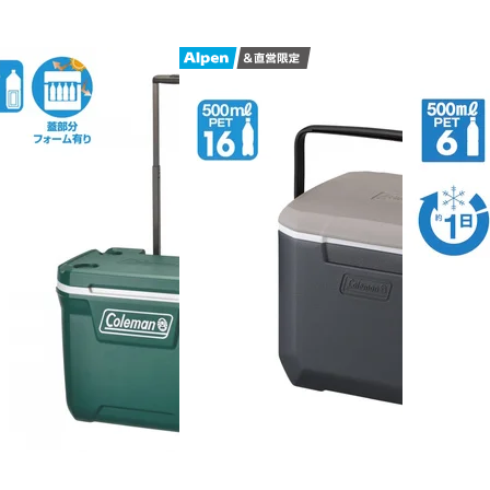
■生産国：中国
■2025年モデル
■メーカー型番：2223217