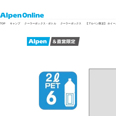
Alpen
TOP
キャンプ
クーラーボックス・ボトル
クーラーボックス
【アルペン限定】 ホイール
Online