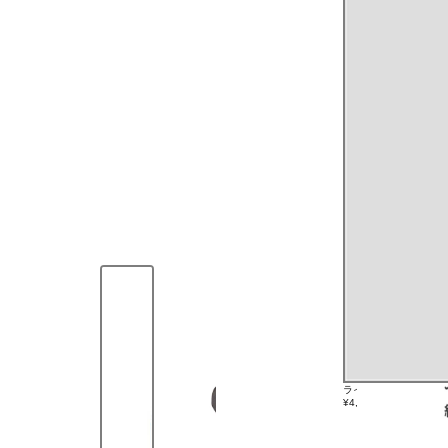
画像一覧
ライトグレー
¥4,999