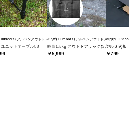
n Outdoors (アルペンアウトドアーズ)
Alpen Outdoors (アルペンアウトドアーズ)
Alpen Out
ミユニットテーブル88
軽量1.5kg アウトドアラック(3台セット)
アルミ天板
99
￥5,999
￥799