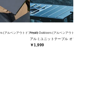
doors (アルペンアウトドアーズ)
Alpen Outdoors (アルペンアウトドアーズ)
Alpen Outdoors
アルミユニットテーブル オプション ランタンハ
アルミユニットテー
￥1,999
￥7,999