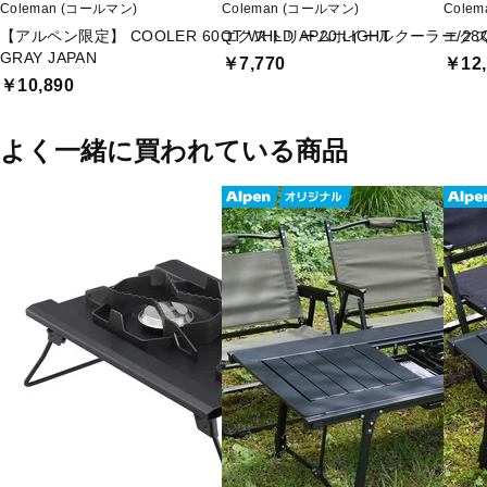
Coleman (コールマン)
Coleman (コールマン)
Cole
【アルペン限定】 COOLER 60QT WHLD AP20 LIGHT
エクストリームホイールクーラー/28
エクス
GRAY JAPAN
￥7,770
￥12,
￥10,890
よく一緒に買われている商品