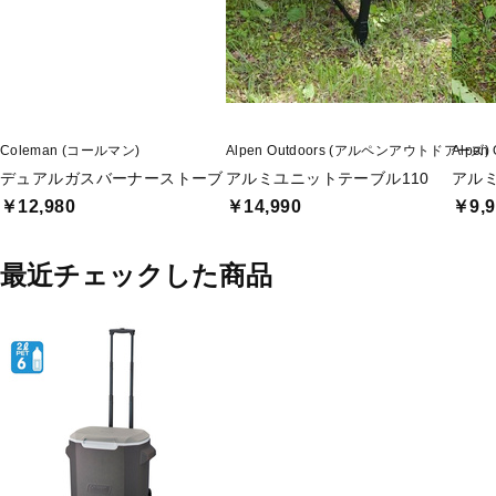
Coleman (コールマン)
Alpen Outdoors (アルペンアウトドアーズ)
Alpe
デュアルガスバーナーストーブ
アルミユニットテーブル110
アル
￥12,980
￥14,990
￥9,9
最近チェックした商品