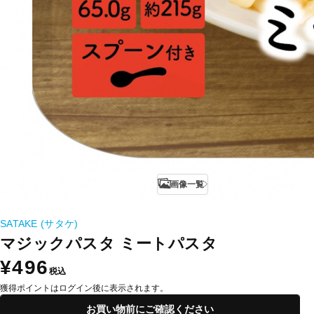
画像一覧
SATAKE (サタケ)
マジックパスタ ミートパスタ
¥496
税込
獲得ポイントはログイン後に表示されます。
お買い物前にご確認ください