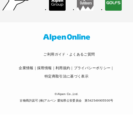
ご利用ガイド・よくあるご質問
企業情報
採用情報
利用規約
プライバシーポリシー
特定商取引法に基づく表示
© Alpen Co.,Ltd.
古物商許認可 (株)アルペン 愛知県公安委員会 第542549905500号