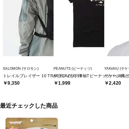
SALOMON (サロモン)
PEANUTS (ピーナッツ)
YAKeNU (ヤケ
トレイルブレイザー 10 TRAILBLAZER 10
グラフィック半袖Tピーナッツパッキン
ヤケーヌ爽
￥9,350
￥1,999
￥2,420
最近チェックした商品