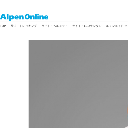
Alpen
TOP
登山・トレッキング
ライト・ヘルメット
ライト・LEDランタン
ルミンエイド 
Online