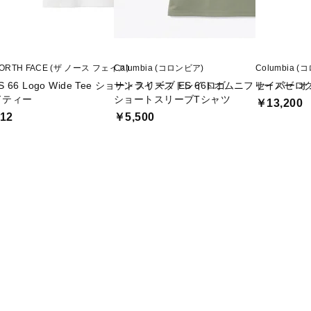
NORTH FACE (ザ ノース フェイス)
Columbia (コロンビア)
Columbia 
ES 66 Logo Wide Tee ショートスリーブ ES 66ロゴ
サンライズストレイトオムニフリーズゼロ
セイバー オ
ドティー
ショートスリーブTシャツ
￥13,200
12
￥5,500