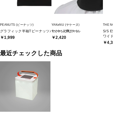
PEANUTS (ピーナッツ)
YAKeNU (ヤケーヌ)
THE 
グラフィック半袖Tピーナッツパッキングリスト
ヤケーヌ爽クール
S/S 
ワイ
￥1,999
￥2,420
￥4,3
最近チェックした商品