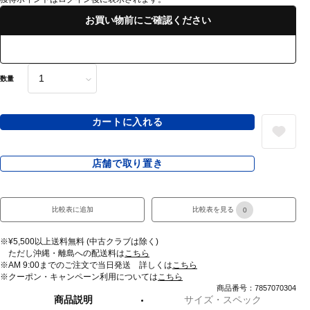
お買い物前にご確認ください
数量
カートに入れる
店舗で取り置き
比較表に追加
比較表を見る
0
※¥5,500以上送料無料 (中古クラブは除く)
ただし沖縄・離島への配送料は
こちら
※AM 9:00までのご注文で当日発送 詳しくは
こちら
※クーポン・キャンペーン利用については
こちら
商品番号：7857070304
商品説明
サイズ・スペック