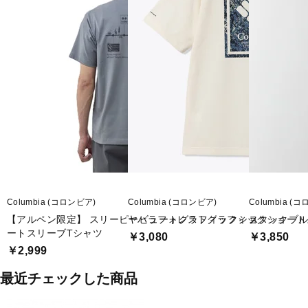
Columbia (コロンビア)
Columbia (コロンビア)
Columbia (
【アルペン限定】 スリーピービュートグラフィックショ
ヤハラフォレストグラフィックショート
スタックブル
ートスリーブTシャツ
￥3,080
￥3,850
￥2,999
最近チェックした商品