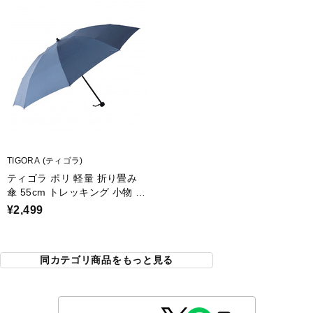
TIGORA (ティゴラ)
ティゴラ ポリ 軽量 折り畳み
傘 55cm トレッキング 小物 :
ネイビー TIGORA
¥2,499
同カテゴリ商品をもっと見る