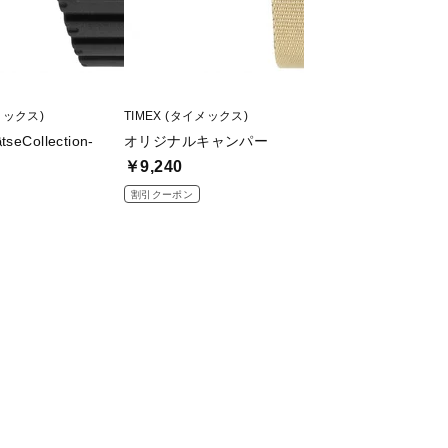
メックス)
TIMEX (タイメックス)
OAKLEY (オークリー
ス
ptseCollection-
オリジナルキャンパー
ACTUATOR A
￥9,240
￥30,580
割引クーポン
割引クーポン