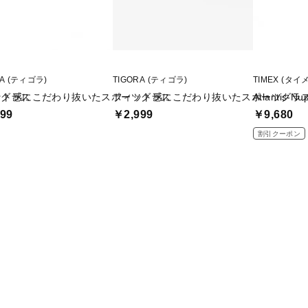
RA (ティゴラ)
TIGORA (ティゴラ)
TIMEX (タイ
ツグラス
ット感にこだわり抜いたスポーツグラス
フィット感にこだわり抜いたスポーツグラ
Atlantis-Nu
99
￥2,999
￥9,680
割引クーポン