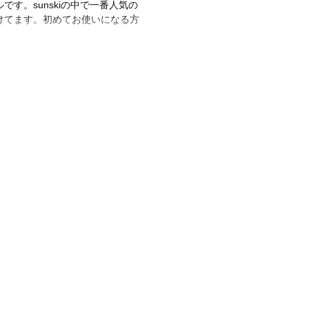
す。sunskiの中で一番人気の
けてます。初めてお使いになる方
cled Polycarbonate、テンプ