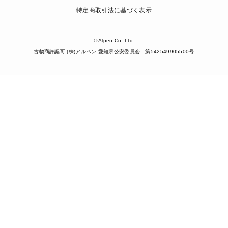
特定商取引法に基づく表示
© Alpen Co.,Ltd.
古物商許認可 (株)アルペン 愛知県公安委員会 第542549905500号