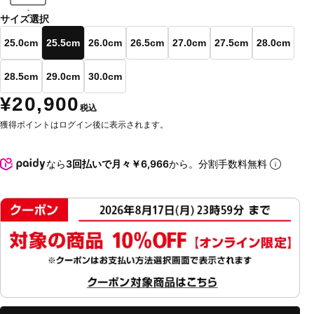
-
サイズ選択
25.0cm
25.5cm
26.0cm
26.5cm
27.0cm
27.5cm
28.0cm
28.5cm
29.0cm
30.0cm
¥20,900
税込
獲得ポイントはログイン後に表示されます。
なら
3回払いで月々￥6,966
から。分割手数料無料