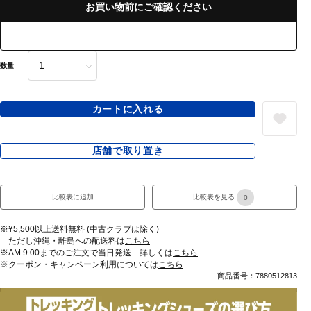
お買い物前にご確認ください
数量
カートに入れる
店舗で取り置き
比較表に追加
比較表を見る
0
※¥5,500以上送料無料 (中古クラブは除く)
ただし沖縄・離島への配送料は
こちら
※AM 9:00までのご注文で当日発送 詳しくは
こちら
※クーポン・キャンペーン利用については
こちら
商品番号：7880512813