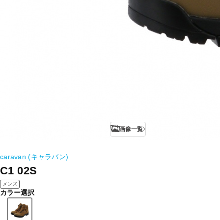
画像一覧
caravan (キャラバン)
C1 02S
メンズ
カラー選択