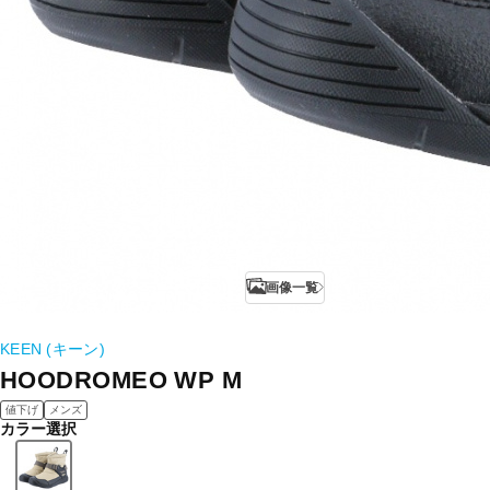
画像一覧
KEEN (キーン)
HOODROMEO WP M
値下げ
メンズ
カラー選択