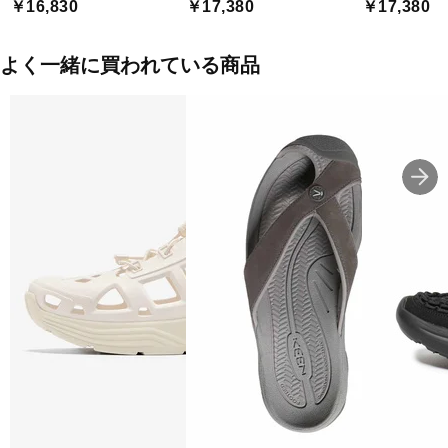
￥16,830
￥17,380
￥17,380
よく一緒に買われている商品