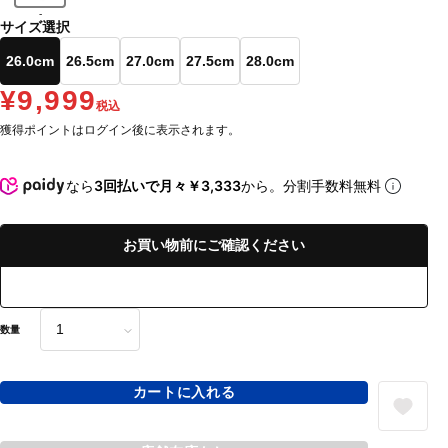
-
サイズ選択
26.0cm
26.5cm
27.0cm
27.5cm
28.0cm
¥9,999
税込
獲得ポイントはログイン後に表示されます。
なら
3回払いで月々￥3,333
から。分割手数料無料
お買い物前にご確認ください
数量
カートに入れる