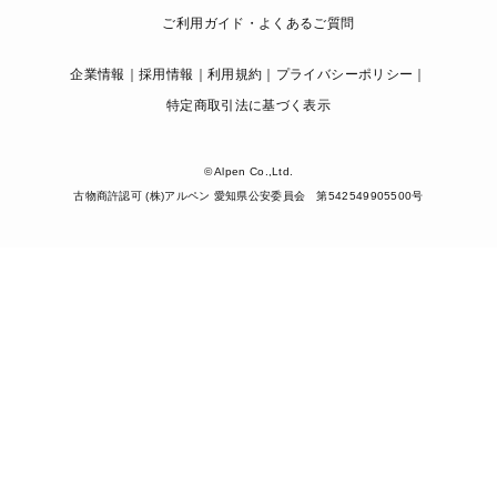
ご利用ガイド・よくあるご質問
企業情報
採用情報
利用規約
プライバシーポリシー
特定商取引法に基づく表示
© Alpen Co.,Ltd.
古物商許認可 (株)アルペン 愛知県公安委員会 第542549905500号