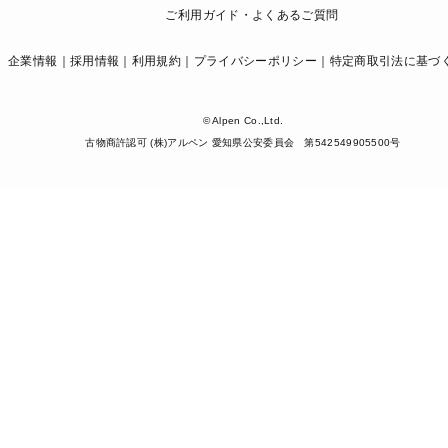
ご利用ガイド・よくあるご質問
企業情報
採用情報
利用規約
プライバシーポリシー
特定商取引法に基づ
© Alpen Co.,Ltd.
古物商許認可 (株)アルペン 愛知県公安委員会 第542549905500号