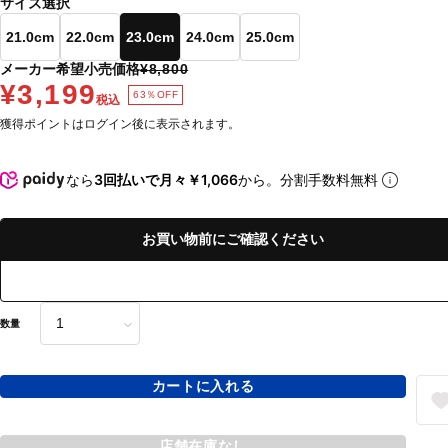
サイズ選択
21.0cm
22.0cm
23.0cm
24.0cm
25.0cm
メーカー希望小売価格
¥8,800
¥3,199
63％OFF
税込
獲得ポイントはログイン後に表示されます。
なら
3回払いで月々￥1,066
から。分割手数料無料
お買い物前にご確認ください
数量
カートに入れる
店舗在庫なし