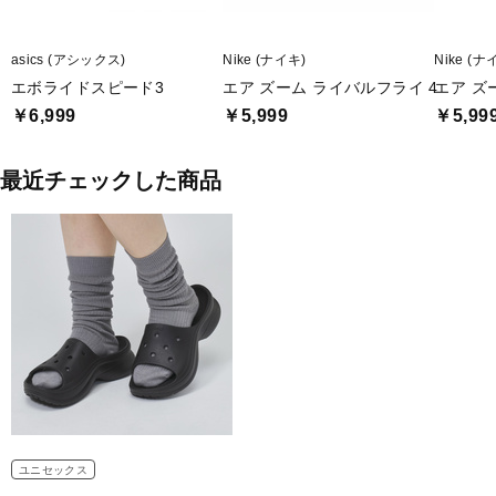
asics (アシックス)
Nike (ナイキ)
Nike (ナ
エボライドスピード3
エア ズーム ライバルフライ 4
エア ズ
￥6,999
￥5,999
￥5,99
最近チェックした商品
ユニセックス