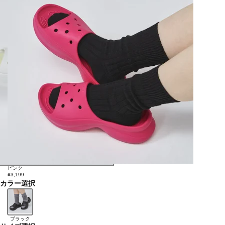
ピンク
¥3,199
カラー選択
ブラック