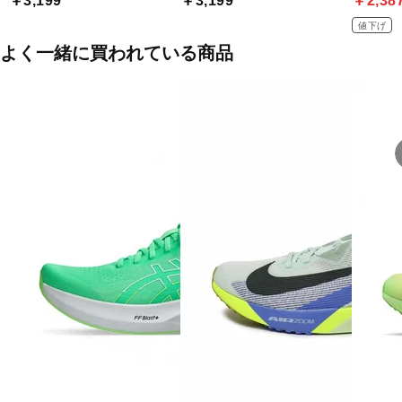
￥3,199
￥3,199
￥2,38
値下げ
よく一緒に買われている商品