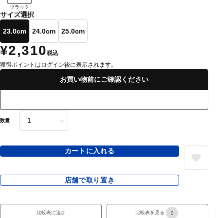
ブラック
サイズ選択
23.0cm
24.0cm
25.0cm
¥2,310
税込
獲得ポイントはログイン後に表示されます。
お買い物前にご確認ください
数量
カートに入れる
店舗で取り置き
比較表に追加
比較表を見る
0