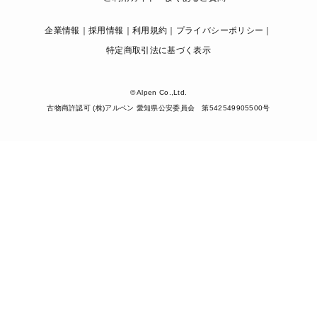
企業情報
採用情報
利用規約
プライバシーポリシー
特定商取引法に基づく表示
© Alpen Co.,Ltd.
古物商許認可 (株)アルペン 愛知県公安委員会 第542549905500号