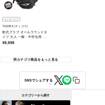
ユニセックス
TIGORA (ティゴラ)
軟式グラブ オールラウンドタ
イプ 大人 一般・中学生用 大
きめサイズ
¥8,999
同カテゴリ商品をもっと見る
SNSでシェアする
カテゴリーから探す