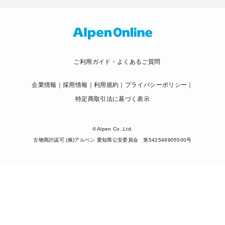
ご利用ガイド・よくあるご質問
企業情報
採用情報
利用規約
プライバシーポリシー
特定商取引法に基づく表示
© Alpen Co.,Ltd.
古物商許認可 (株)アルペン 愛知県公安委員会 第542549905500号