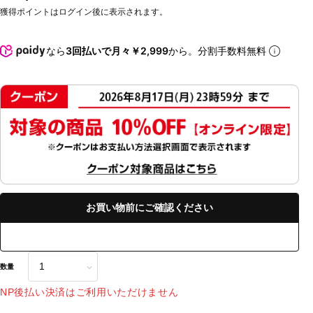
獲得ポイントはログイン後に表示されます。
なら
3回払いで月々￥2,999
から。分割手数料無料
お買い物前にご確認ください
数量
NP後払い決済はご利用いただけません