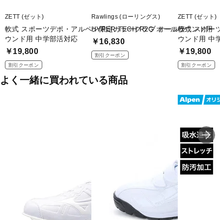
ZETT (ゼット)
Rawlings (ローリングス)
ZETT (ゼット)
軟式 スポーツデポ・アルペン限定カラーグラブ オールラ
HYPER TECH R2G オールラウンド用
軟式 スポー
ウンド用 中学部活対応
ウンド用 中
￥16,830
￥19,800
￥19,800
割引クーポン
割引クーポン
割引クーポン
よく一緒に買われている商品