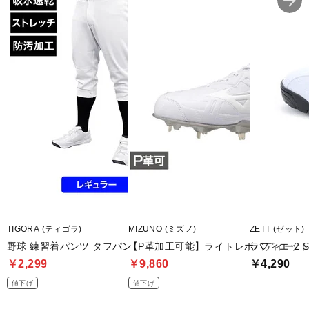
TIGORA (ティゴラ)
MIZUNO (ミズノ)
ZETT (ゼット)
野球 練習着パンツ タフパン
【P革加工可能】ライトレボバディー2 
ラフィエッ
￥2,299
￥9,860
￥4,290
値下げ
値下げ