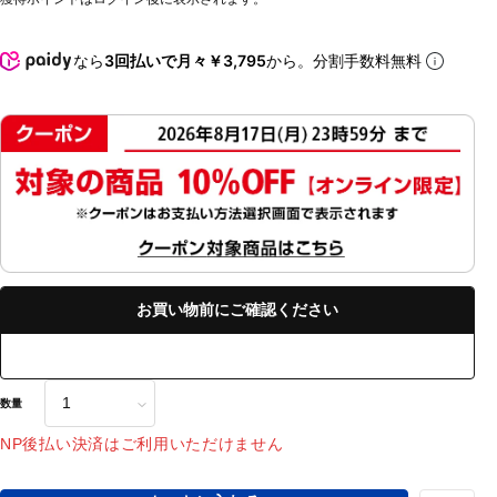
なら
3回払いで月々￥3,795
から。分割手数料無料
お買い物前にご確認ください
数量
NP後払い決済はご利用いただけません