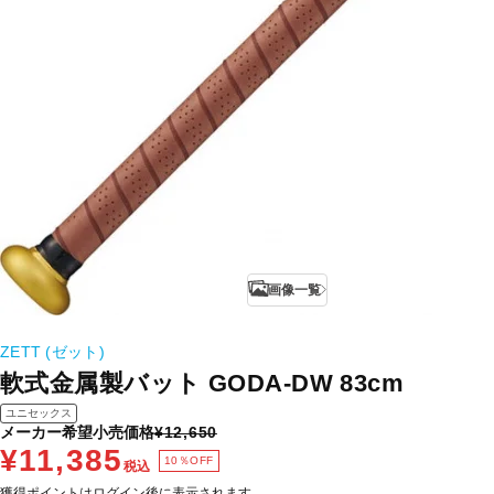
画像一覧
ZETT (ゼット)
軟式金属製バット GODA-DW 83cm
ユニセックス
メーカー希望小売価格
¥12,650
¥11,385
10％OFF
税込
獲得ポイントはログイン後に表示されます。