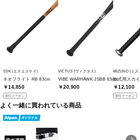
SSK (エスエスケイ)
VICTUS (ヴィクタス)
MIZUNO (ミズ
ネオフライト RB 83cm
VIBE WARHAWK JSBB 83cm
軟式用スカイ
￥14,850
￥20,900
￥12,100
割引クーポン
割引クーポン
よく一緒に買われている商品