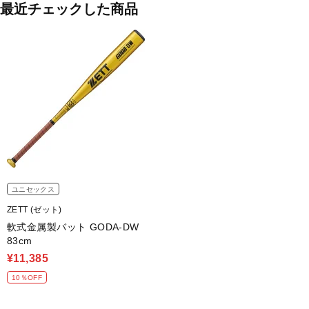
最近チェックした商品
ユニセックス
ZETT (ゼット)
軟式金属製バット GODA-DW
83cm
¥11,385
10％OFF