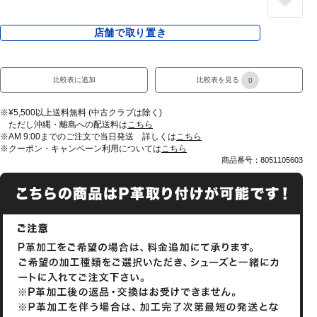
店舗で取り置き
比較表に追加
比較表を見る
0
※¥5,500以上送料無料 (中古クラブは除く)
ただし沖縄・離島への配送料は
こちら
※AM 9:00までのご注文で当日発送 詳しくは
こちら
※クーポン・キャンペーン利用については
こちら
商品番号：8051105603