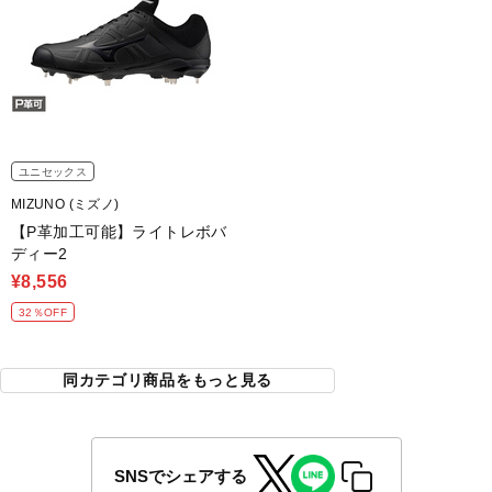
ユニセックス
MIZUNO (ミズノ)
【P革加工可能】ライトレボバ
ディー2
¥8,556
32％OFF
同カテゴリ商品をもっと見る
SNSでシェアする