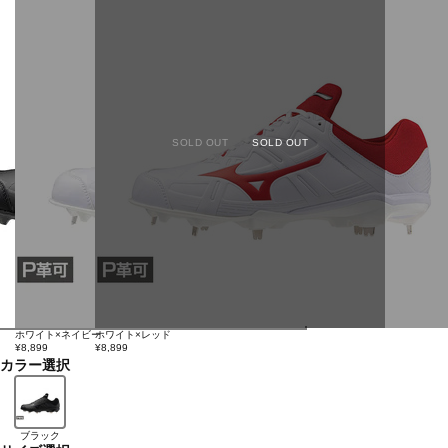
SOLD OUT
SOLD OUT
ホワイト×ネイビー
ホワイト×レッド
¥8,899
¥8,899
カラー選択
ブラック