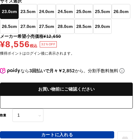
サイズ選択
23.0cm
23.5cm
24.0cm
24.5cm
25.0cm
25.5cm
26.0cm
26.5cm
27.0cm
27.5cm
28.0cm
28.5cm
29.0cm
メーカー希望小売価格
¥12,650
¥8,556
32％OFF
税込
獲得ポイントはログイン後に表示されます。
なら
3回払いで月々￥2,852
から。分割手数料無料
お買い物前にご確認ください
数量
カートに入れる