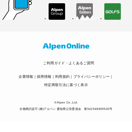
ご利用ガイド・よくあるご質問
企業情報
採用情報
利用規約
プライバシーポリシー
特定商取引法に基づく表示
© Alpen Co.,Ltd.
古物商許認可 (株)アルペン 愛知県公安委員会 第542549905500号