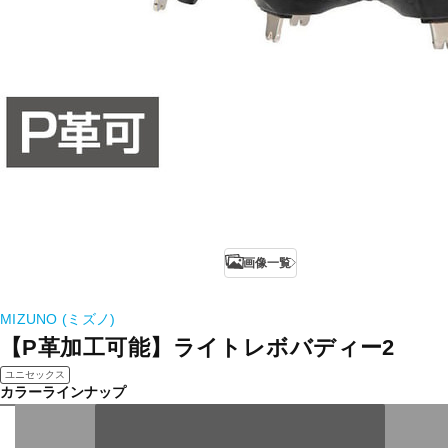
画像一覧
MIZUNO (ミズノ)
【P革加工可能】ライトレボバディー2
ユニセックス
カラーラインナップ