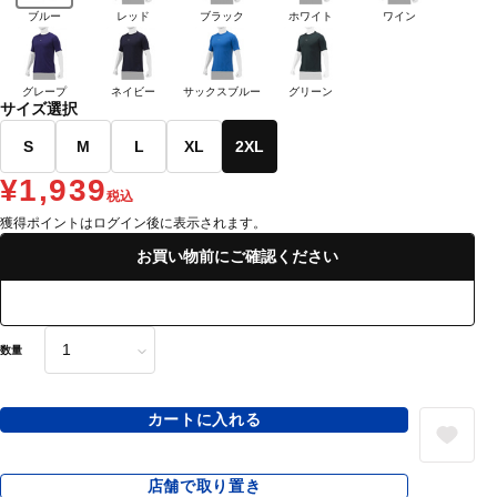
ブルー
レッド
ブラック
ホワイト
ワイン
グレープ
ネイビー
サックスブルー
グリーン
サイズ選択
S
M
L
XL
2XL
¥1,939
税込
獲得ポイントはログイン後に表示されます。
お買い物前にご確認ください
数量
カートに入れる
店舗で取り置き