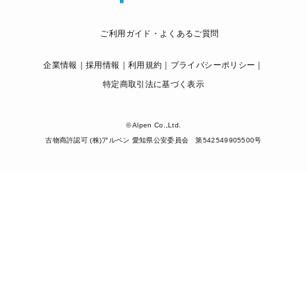
ご利用ガイド・よくあるご質問
企業情報
採用情報
利用規約
プライバシーポリシー
特定商取引法に基づく表示
© Alpen Co.,Ltd.
古物商許認可 (株)アルペン 愛知県公安委員会 第542549905500号