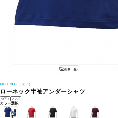
画像一覧
MIZUNO (ミズノ)
ローネック半袖アンダーシャツ
値下げ
メンズ
カラー選択