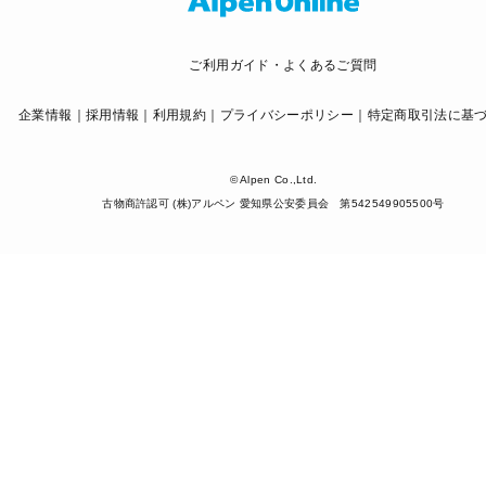
ご利用ガイド・よくあるご質問
企業情報
採用情報
利用規約
プライバシーポリシー
特定商取引法に基
© Alpen Co.,Ltd.
古物商許認可 (株)アルペン 愛知県公安委員会 第542549905500号