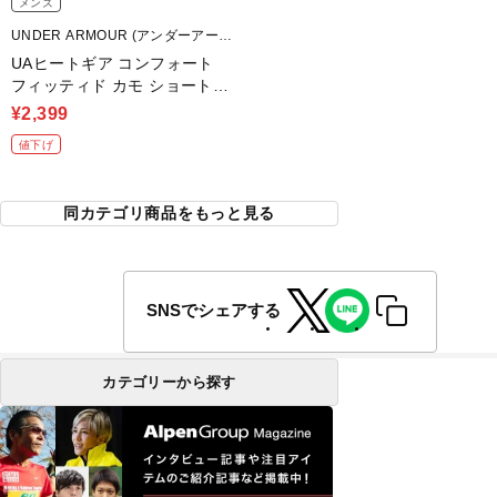
メンズ
UNDER ARMOUR (アンダーアーマ
ー)
UAヒートギア コンフォート
フィッティド カモ ショートス
リーブ クルーネック シャツ
¥2,399
値下げ
同カテゴリ商品をもっと見る
SNSでシェアする
カテゴリーから探す