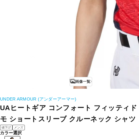
画像一覧
UNDER ARMOUR (アンダーアーマー)
UAヒートギア コンフォート フィッティド
モ ショートスリーブ クルーネック シャツ
値下げ
メンズ
カラー選択