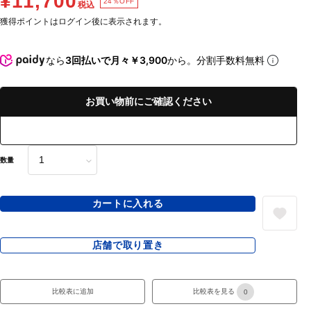
¥11,700
24％OFF
税込
獲得ポイントはログイン後に表示されます。
なら
3回払いで月々￥3,900
から。分割手数料無料
お買い物前にご確認ください
数量
カートに入れる
店舗で取り置き
比較表に追加
比較表を見る
0