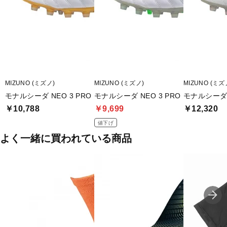
幅等個人差がありますので、あくまで目安としてご判断ください。
■メーカー型番：P1GA262204
MIZUNO (ミズノ)
MIZUNO (ミズノ)
MIZUNO (ミズ
モナルシーダ NEO 3 PRO
モナルシーダ NEO 3 PRO
モナルシーダ N
￥10,788
￥9,699
￥12,320
値下げ
よく一緒に買われている商品