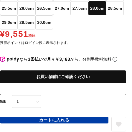
25.5cm
26.0cm
26.5cm
27.0cm
27.5cm
28.0cm
28.5cm
29.0cm
29.5cm
30.0cm
¥9,551
税込
獲得ポイントはログイン後に表示されます。
なら
3回払いで月々￥3,183
から。分割手数料無料
お買い物前にご確認ください
数量
カートに入れる