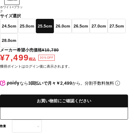
ホワイト×ブラッ
ク
サイズ選択
24.5cm
25.0cm
25.5cm
26.0cm
26.5cm
27.0cm
27.5cm
28.0cm
メーカー希望小売価格
¥10,780
¥7,499
30％OFF
税込
獲得ポイントはログイン後に表示されます。
なら
3回払いで月々￥2,499
から。分割手数料無料
お買い物前にご確認ください
数量