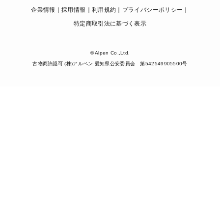
企業情報
採用情報
利用規約
プライバシーポリシー
特定商取引法に基づく表示
© Alpen Co.,Ltd.
古物商許認可 (株)アルペン 愛知県公安委員会 第542549905500号