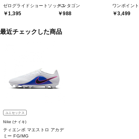
ゼログライドショートソックス
ペンタゴン
ワンポイント
￥1,395
￥988
￥3,499
最近チェックした商品
ユニセックス
Nike (ナイキ)
ティエンポ マエストロ アカデ
ミー FG/MG