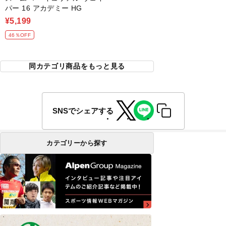
パー 16 アカデミー HG
¥5,199
46％OFF
同カテゴリ商品をもっと見る
SNSでシェアする
カテゴリーから探す