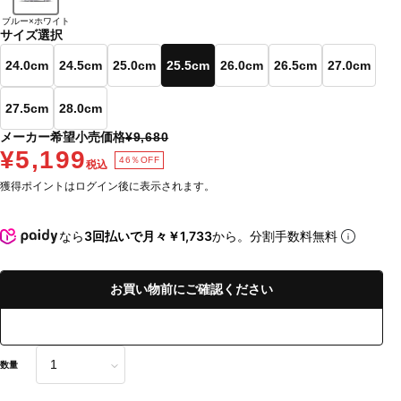
ブルー×ホワイト
サイズ選択
24.0cm
24.5cm
25.0cm
25.5cm
26.0cm
26.5cm
27.0cm
27.5cm
28.0cm
メーカー希望小売価格
¥9,680
¥5,199
46％OFF
税込
獲得ポイントはログイン後に表示されます。
なら
3回払いで月々￥1,733
から。分割手数料無料
お買い物前にご確認ください
数量