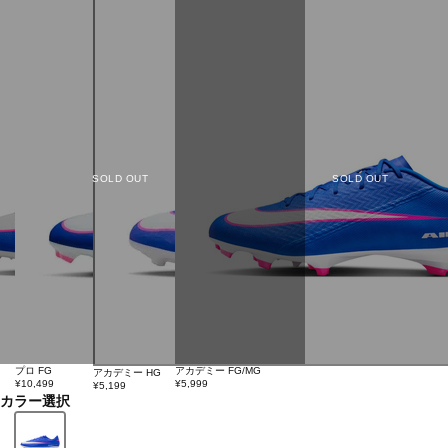
SOLD OUT
SOLD OUT
プロ FG
アカデミー FG/MG
アカデミー HG
¥10,499
¥5,999
¥5,199
カラー選択