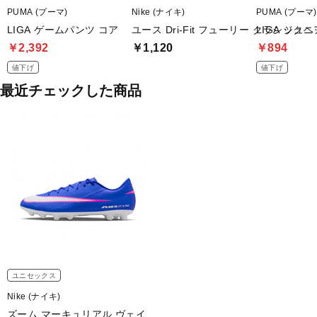
PUMA (プーマ)
Nike (ナイキ)
PUMA (プーマ)
LIGA ゲームパンツ コア
ユース Dri-Fit フューリー クラシック
LIGA ジュ
￥2,392
￥1,120
￥894
値下げ
値下げ
最近チェックした商品
ユニセックス
Nike (ナイキ)
ズーム マーキュリアル ヴェイ