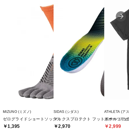
MIZUNO (ミズノ)
SIDAS (シダス)
ATHLETA (ア
ゼログライドショートソックス
マックスプロテクト フットボール ジュ
スポーツデポ
￥1,395
￥2,970
￥2,999