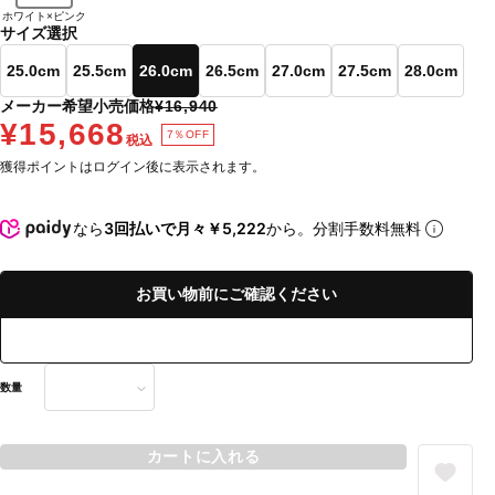
ホワイト×ピンク
サイズ選択
25.0cm
25.5cm
26.0cm
26.5cm
27.0cm
27.5cm
28.0cm
メーカー希望小売価格
¥16,940
¥15,668
7％OFF
税込
獲得ポイントはログイン後に表示されます。
なら
3回払いで月々￥5,222
から。分割手数料無料
お買い物前にご確認ください
数量
カートに入れる