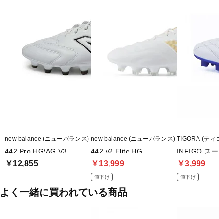
幅等個人差がありますので、あくまで目安としてご判断ください。
■メーカー型番：U42H2E
new balance (ニューバランス)
new balance (ニューバランス)
TIGORA (ティ
442 Pro HG/AG V3
442 v2 Elite HG
INFIGO 
￥12,855
￥13,999
￥3,999
値下げ
値下げ
よく一緒に買われている商品