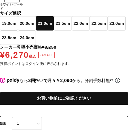
ホワイト×ゴール
ド
サイズ選択
19.0cm
20.0cm
21.0cm
21.5cm
22.0cm
22.5cm
23.0cm
23.5cm
24.0cm
メーカー希望小売価格
¥8,250
¥6,270
24％OFF
税込
獲得ポイントはログイン後に表示されます。
なら
3回払いで月々￥2,090
から。分割手数料無料
お買い物前にご確認ください
数量