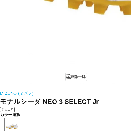
画像一覧
MIZUNO (ミズノ)
モナルシーダ NEO 3 SELECT Jr
ジュニア
カラー選択