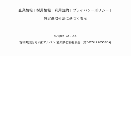
企業情報
採用情報
利用規約
プライバシーポリシー
特定商取引法に基づく表示
© Alpen Co.,Ltd.
古物商許認可 (株)アルペン 愛知県公安委員会 第542549905500号