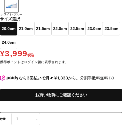
ホワイト×ブルー
サイズ選択
20.0cm
21.0cm
21.5cm
22.0cm
22.5cm
23.0cm
23.5cm
24.0cm
¥3,999
税込
獲得ポイントはログイン後に表示されます。
なら
3回払いで月々￥1,333
から。分割手数料無料
お買い物前にご確認ください
数量