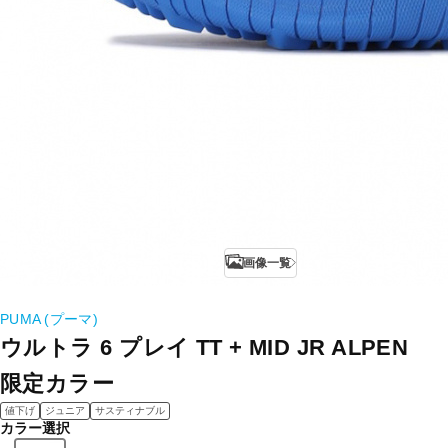
画像一覧
PUMA (プーマ)
ウルトラ 6 プレイ TT + MID JR ALPEN
限定カラー
値下げ
ジュニア
サスティナブル
カラー選択