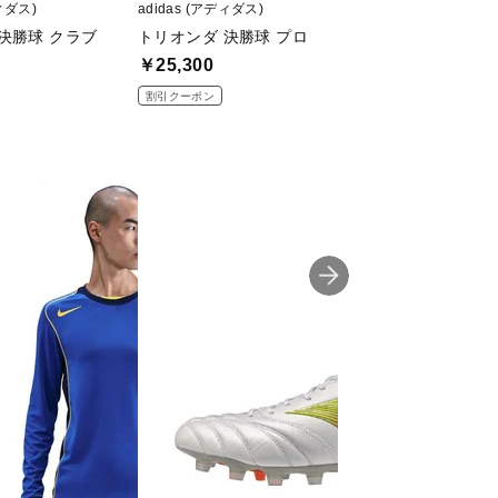
ディダス)
adidas (アディダス)
adidas (アディダス)
決勝球 クラブ
トリオンダ 決勝球 プロ
トリオンダ 決勝球
￥25,300
￥5,456
割引クーポン
割引クーポン