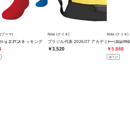
 (プーマ)
Nike (ナイキ)
Nike (ナイキ)
ックヘッドバンド
A ジュニア ストッキング
ブラジル代表 2026/27 アカデミー ジムサ
トータル 90
4
￥3,520
￥5,868
値下げ