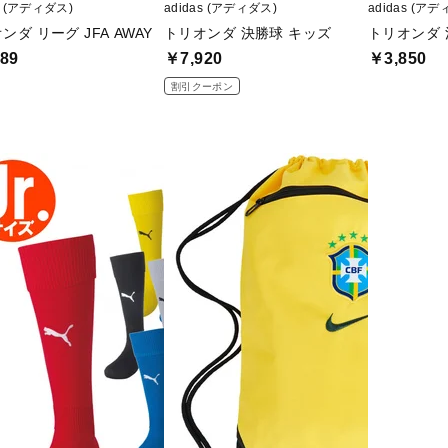
as (アディダス)
adidas (アディダス)
adidas (ア
ンダ リーグ JFA AWAY
トリオンダ 決勝球 キッズ
トリオンダ 
89
￥7,920
￥3,850
割引クーポン