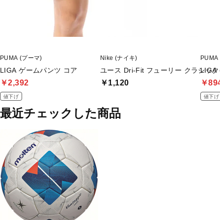
PUMA (プーマ)
Nike (ナイキ)
PUMA
LIGA ゲームパンツ コア
ユース Dri-Fit フューリー クラシ
LIG
￥2,392
￥1,120
￥89
値下げ
値下げ
最近チェックした商品