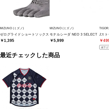
MIZUNO (ミズノ)
MIZUNO (ミズノ)
TIGO
ゼログライドショートソックス
モナルシーダ NEO 3 SELECT
Jスト
￥1,395
￥5,999
￥49
値下げ
最近チェックした商品