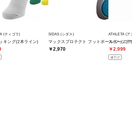
RA (ティゴラ)
SIDAS (シダス)
ATHLETA (
ッキング(2本ライン)
マックスプロテクト フットボール ジュニア
スポーツデ
9
￥2,970
￥2,999
値下げ