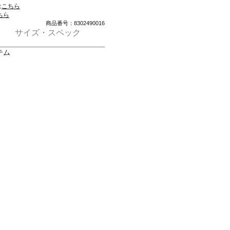
は
こちら
ちら
商品番号：8302490016
サイズ・スペック
テム