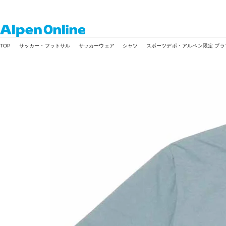
Alpen
TOP
サッカー・フットサル
サッカーウェア
シャツ
スポーツデポ・アルペン限定 プラ
Online