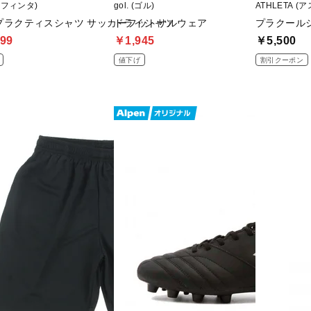
 (フィンタ)
gol. (ゴル)
ATHLETA (
Zプラクティスシャツ サッカーフットサルウェア
ドライシャツ
プラクール
99
￥1,945
￥5,500
値下げ
割引クーポン