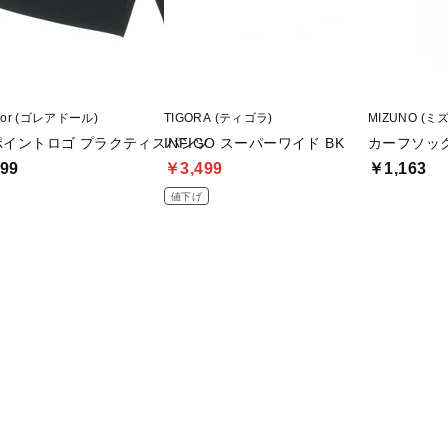
ador (ゴレアドール)
TIGORA (ティゴラ)
MIZUNO (ミ
ポイントロゴ プラクティスパンツ
INFIGO スーパーワイド BK
カーフソッ
99
￥3,499
￥1,163
値下げ