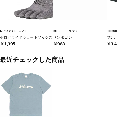
MIZUNO (ミズノ)
molten (モルテン)
gole
ゼログライドショートソックス
ペンタゴン
ワン
￥1,395
￥988
￥3,4
最近チェックした商品