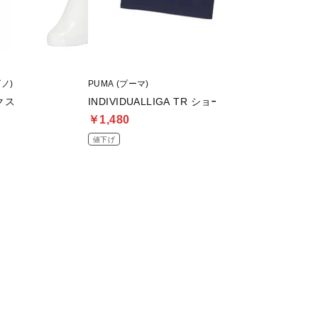
ズノ)
PUMA (プーマ)
asics (アシックス)
クス
INDIVIDUALLIGA TR ショーツ 2 OP
DSライト PRO W
￥1,480
￥8,999
値下げ