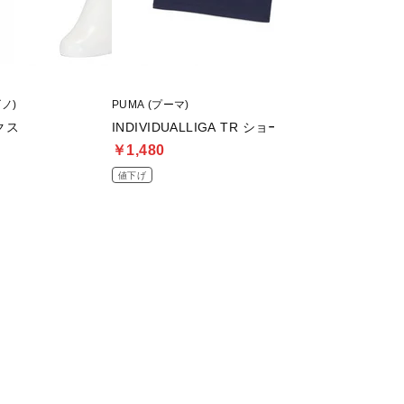
ズノ)
PUMA (プーマ)
asics (アシックス)
クス
INDIVIDUALLIGA TR ショーツ 2 OP
DSライト PRO W
￥1,480
￥8,999
値下げ