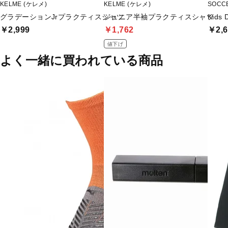
KELME (ケレメ)
KELME (ケレメ)
SOCC
グラデーションJrプラクティスシャツ
ジュニア半袖プラクティスシャツ
Kids
￥2,999
￥1,762
￥2,6
値下げ
よく一緒に買われている商品