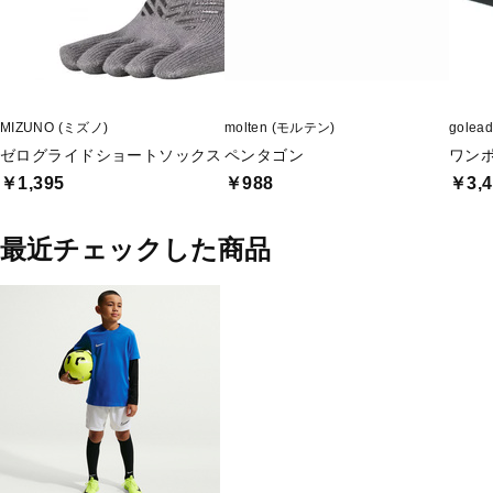
MIZUNO (ミズノ)
molten (モルテン)
gole
ゼログライドショートソックス
ペンタゴン
ワン
￥1,395
￥988
￥3,4
最近チェックした商品