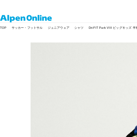
Alpen
TOP
サッカー・フットサル
ジュニアウェア
シャツ
Dri-FIT Park VIII ビッグキ
Online