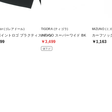
ador (ゴレアドール)
TIGORA (ティゴラ)
MIZUNO (ミ
ポイントロゴ プラクティスパンツ
INFIGO スーパーワイド BK
カーフソッ
99
￥3,499
￥1,163
値下げ