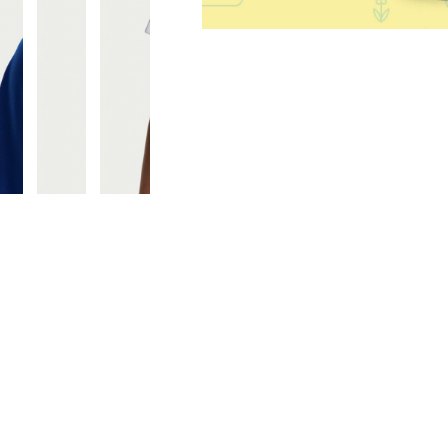
HV8182657