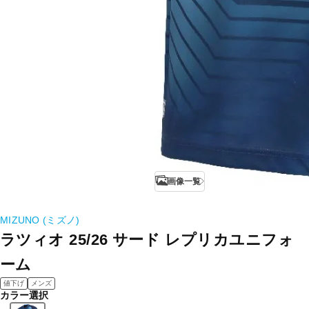
画像一覧
MIZUNO (ミズノ)
ラツィオ 25/26 サード レプリカユニフォ
ーム
値下げ
メンズ
カラー選択