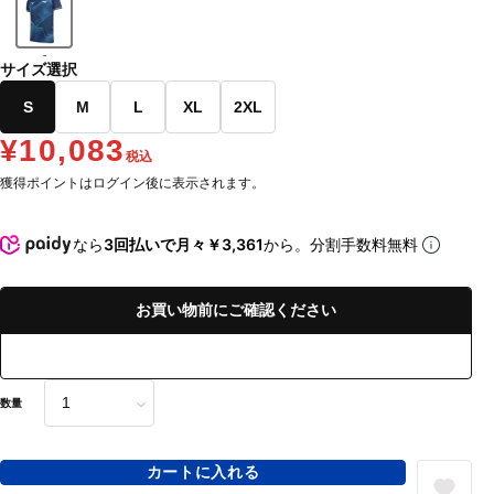
-
サイズ選択
S
M
L
XL
2XL
¥10,083
税込
獲得ポイントはログイン後に表示されます。
なら
3回払いで月々￥3,361
から。分割手数料無料
お買い物前にご確認ください
数量
カートに入れる