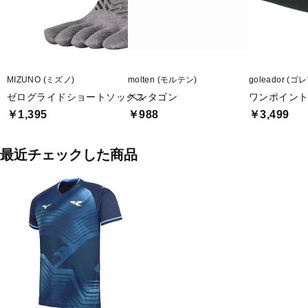
MIZUNO (ミズノ)
molten (モルテン)
goleador (
ゼログライドショートソックス
ペンタゴン
ワンポイント
￥1,395
￥988
￥3,499
最近チェックした商品