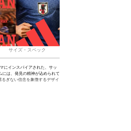
サイズ・スペック
。
テーマにインスパイアされた、サッ
ォームには、発見の精神が込められて
揺るぎない信念を象徴するデザイ
ロジーを採用し、汗を吸収・発散
ムフィットは体に沿うようにフィ
を作り出し、クラシックなクルー
て作られたこのジャージーは、ス