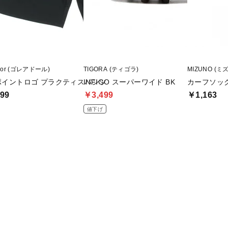
ador (ゴレアドール)
TIGORA (ティゴラ)
MIZUNO (ミ
ポイントロゴ プラクティスパンツ
INFIGO スーパーワイド BK
カーフソッ
99
￥3,499
￥1,163
値下げ