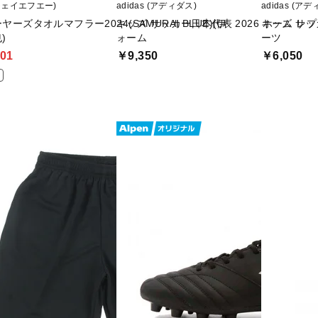
(ジェイエフエー)
adidas (アディダス)
adidas (ア
ヤーズタオルマフラー2024(SAMURAI BLUE)(伊
キッズ サッカー日本代表 2026 ホーム レ
キッズ サッ
)
ォーム
ーツ
01
￥9,350
￥6,050