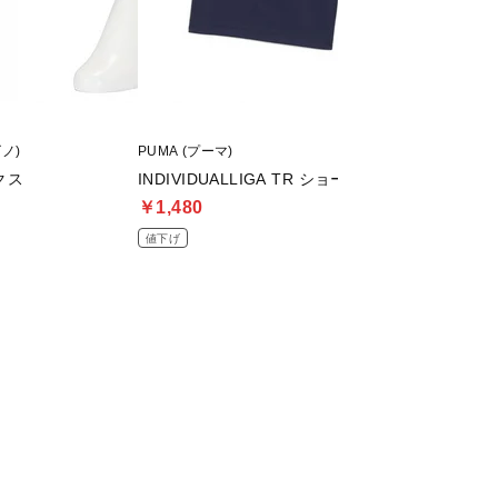
ズノ)
PUMA (プーマ)
asics (アシックス)
クス
INDIVIDUALLIGA TR ショーツ 2 OP
DSライト PRO W
￥1,480
￥8,999
値下げ