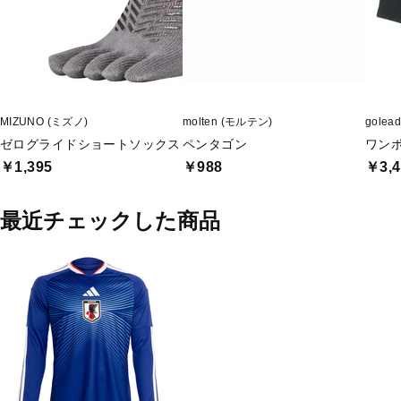
MIZUNO (ミズノ)
molten (モルテン)
gole
ゼログライドショートソックス
ペンタゴン
ワン
￥1,395
￥988
￥3,4
最近チェックした商品