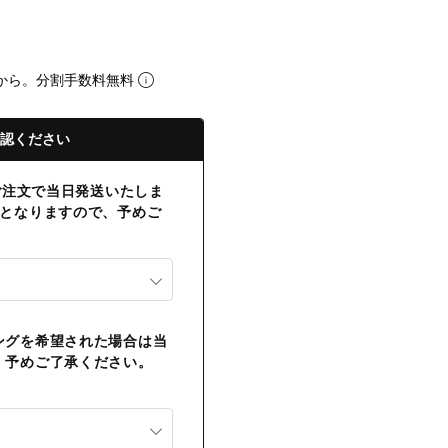
から。分割手数料無料
認ください
のご注文で当日発送いたしま
送となりますので、予めご
ングを希望された場合は当
。予めご了承ください。