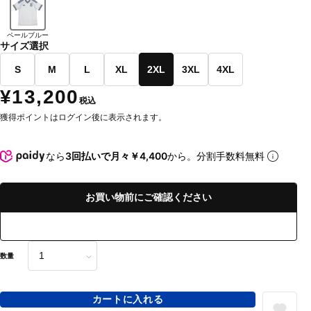
ペールブルー
サイズ選択
S
M
L
XL
2XL
3XL
4XL
¥13,200
税込
獲得ポイントはログイン後に表示されます。
なら
3回払いで月々￥4,400
から。分割手数料無料
お買い物前にご確認ください
数量
カートに入れる