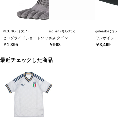
MIZUNO (ミズノ)
molten (モルテン)
goleador (
ゼログライドショートソックス
ペンタゴン
ワンポイント
￥1,395
￥988
￥3,499
最近チェックした商品