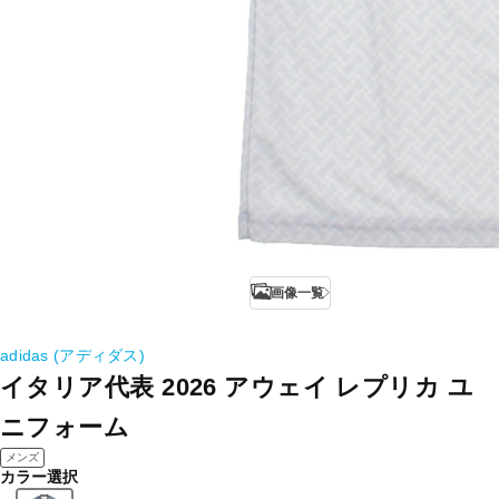
画像一覧
adidas (アディダス)
イタリア代表 2026 アウェイ レプリカ ユ
ニフォーム
メンズ
カラー選択