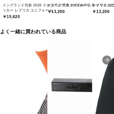
イングランド代表 2026 スタジアム アウェイ Dri-FIT サ
イタリア代表 2026 ホーム レプリカ 
ジャマイカ代表
ッカー レプリカ ユニフォーム
￥13,200
￥13,200
￥15,620
よく一緒に買われている商品