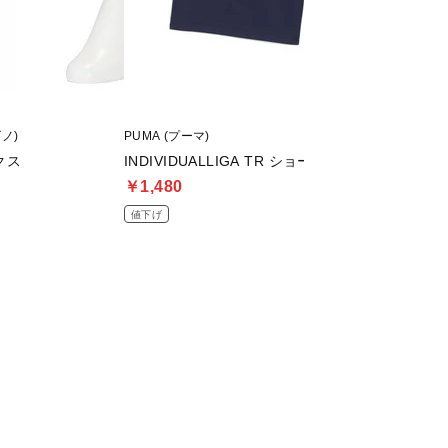
ズノ)
PUMA (プーマ)
asics (アシックス)
クス
INDIVIDUALLIGA TR ショーツ 2 OP
DSライト PRO W
￥1,480
￥8,999
値下げ