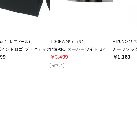
ador (ゴレアドール)
TIGORA (ティゴラ)
MIZUNO (ミ
ポイントロゴ プラクティスパンツ
INFIGO スーパーワイド BK
カーフソッ
99
￥3,499
￥1,163
値下げ