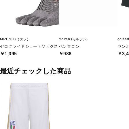
MIZUNO (ミズノ)
molten (モルテン)
gole
ゼログライドショートソックス
ペンタゴン
ワン
￥1,395
￥988
￥3,4
最近チェックした商品