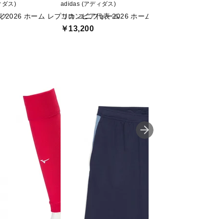
ディダス)
adidas (アディダス)
Nike (ナイキ)
ック
 2026 ホーム レプリカ ユニフォーム
コロンビア代表 2026 ホーム レプリカ ユニフォ
フランス代表 2026
ー レプリカ ユニ
￥13,200
￥13,420
割引クーポン