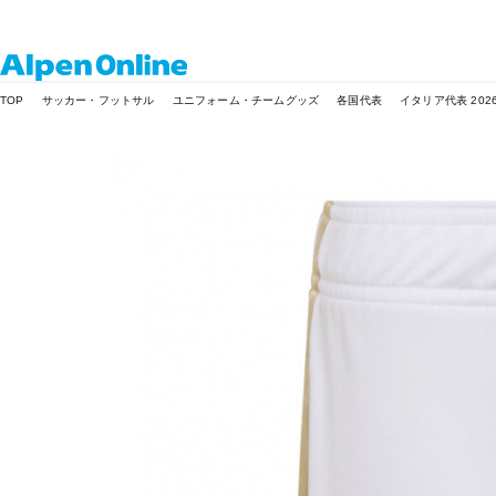
Alpen
TOP
サッカー・フットサル
ユニフォーム・チームグッズ
各国代表
イタリア代表 202
Online