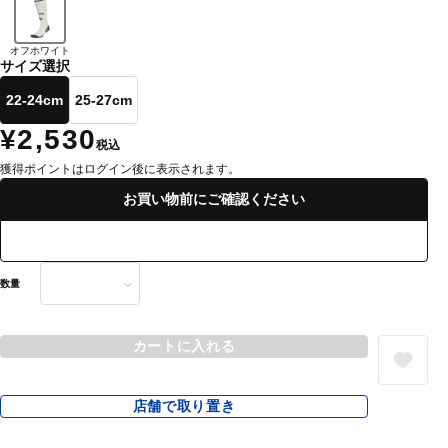
オフホワイト
サイズ選択
22-24cm
25-27cm
¥2,530
税込
獲得ポイントはログイン後に表示されます。
お買い物前にご確認ください
数量
カートに入れる
店舗で取り置き