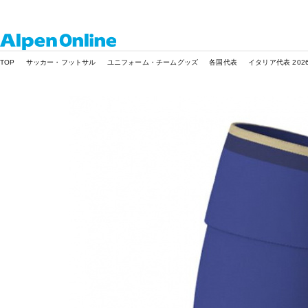
Alpen
TOP
サッカー・フットサル
ユニフォーム・チームグッズ
各国代表
イタリア代表 202
Online