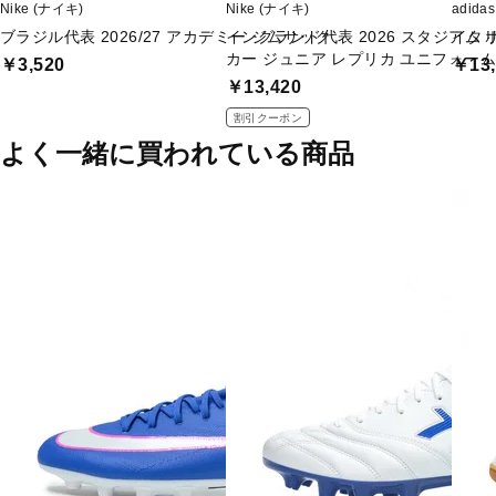
Nike (ナイキ)
Nike (ナイキ)
adid
ブラジル代表 2026/27 アカデミー ジムサック
イングランド代表 2026 スタジアム ホー
イタリ
カー ジュニア レプリカ ユニフォーム
￥3,520
￥13,
￥13,420
割引クーポン
よく一緒に買われている商品