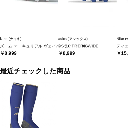
Nike (ナイキ)
asics (アシックス)
Nike 
ズーム マーキュリアル ヴェイパー 16 PRO HG
DSライト PRO WIDE
ティエ
￥8,999
￥8,999
￥15,
最近チェックした商品