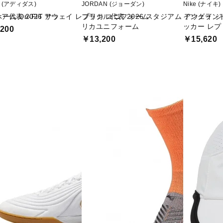
as (アディダス)
JORDAN (ジョーダン)
Nike (ナイキ)
ム Dri-FIT サッ
ア代表 2026 アウェイ レプリカ ユニフォーム
ブラジル代表 2026 スタジアム アウェイ 
イングランド代
リカユニフォーム
ッカー レプ
200
￥13,200
￥15,620