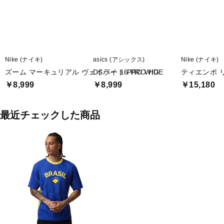
Nike (ナイキ)
asics (アシックス)
Nike (ナイキ)
ズーム マーキュリアル ヴェイパー 16 PRO HG
DSライト PRO WIDE
ティエンポ リ
￥8,999
￥8,999
￥15,180
最近チェックした商品