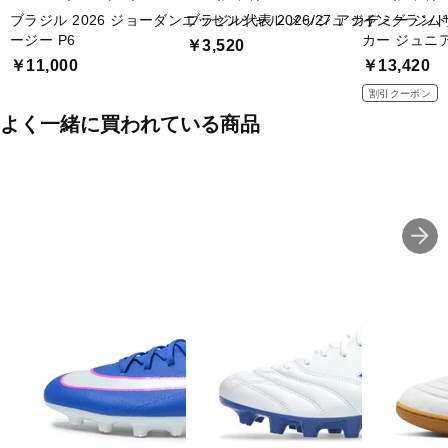
ブラジル 2026 ジョーダンエッセンシャル メッシュ ジャ
ブラジル代表 2026/27 アカデミー ジ
イングランド代表
ージー P6
カー ジュニ
￥3,520
￥11,000
￥13,420
割引クーポン
よく一緒に買われている商品