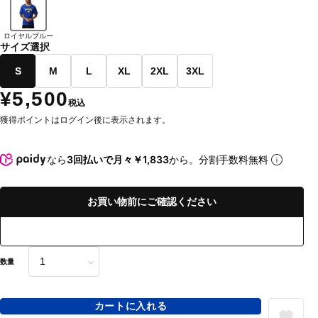
ロイヤルブルー
サイズ選択
S
M
L
XL
2XL
3XL
¥5,500
税込
獲得ポイントはログイン後に表示されます。
なら
3回払いで月々￥1,833
から。分割手数料無料
お買い物前にご確認ください
数量
カートに入れる