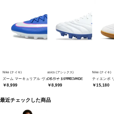
Nike (ナイキ)
asics (アシックス)
Nike (ナイキ)
ズーム マーキュリアル ヴェイパー 16 PRO HG
DSライト PRO WIDE
ティエンポ リ
￥8,999
￥8,999
￥15,180
最近チェックした商品