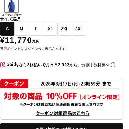
ロイヤルブルー
サイズ選択
S
M
L
XL
2XL
3XL
¥11,770
税込
獲得ポイントはログイン後に表示されます。
なら
3回払いで月々￥3,923
から。分割手数料無料