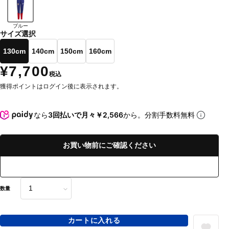
ブルー
サイズ選択
130cm
140cm
150cm
160cm
¥7,700
税込
獲得ポイントはログイン後に表示されます。
なら
3回払いで月々￥2,566
から。分割手数料無料
お買い物前にご確認ください
数量
カートに入れる