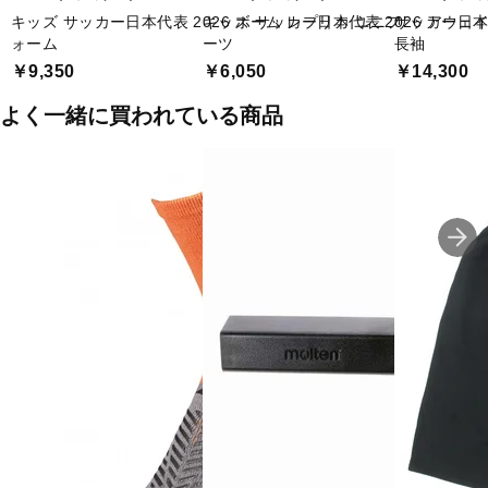
キッズ サッカー日本代表 2026 ホーム レプリカ ユニフ
キッズ サッカー日本代表 2026 アウェ
サッカー日本
ォーム
ーツ
長袖
￥9,350
￥6,050
￥14,300
よく一緒に買われている商品