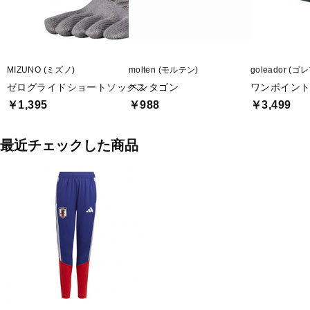
MIZUNO (ミズノ)
molten (モルテン)
goleador (
ゼログライドショートソックス
ペンタゴン
ワンポイント
￥1,395
￥988
￥3,499
最近チェックした商品