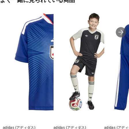
よく一緒に見られている商品
■メーカー型番：JZ7122
adidas (アディダス)
adidas (アディダス)
adidas (アデ