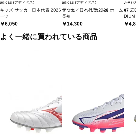
adidas (アディダス)
adidas (アディダス)
JFA 
キッズ サッカー日本代表 2026 アウェイ レプリカ ショ
サッカー日本代表 2026 ホーム レ
#7 
ーツ
長袖
DIUM
￥6,050
￥14,300
￥4,8
よく一緒に買われている商品