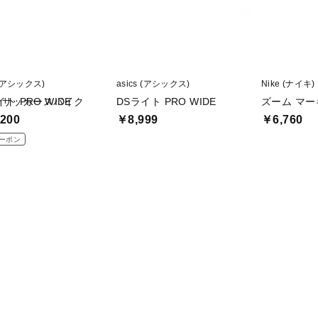
 (アシックス)
asics (アシックス)
Nike (ナイキ)
MG サッカースパイク
イト PRO WIDE
DSライト PRO WIDE
ズーム マー
200
￥8,999
￥6,760
ーポン