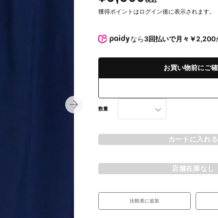
税込
獲得ポイントはログイン後に表示されます。
なら
3回払いで月々￥2,200
お買い物前にご確
数量
カートに入れ
店舗在庫なし
比較表に追加