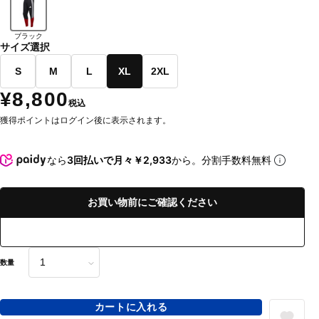
ブラック
サイズ選択
S
M
L
XL
2XL
¥8,800
税込
獲得ポイントはログイン後に表示されます。
なら
3回払いで月々￥2,933
から。分割手数料無料
お買い物前にご確認ください
数量
カートに入れる