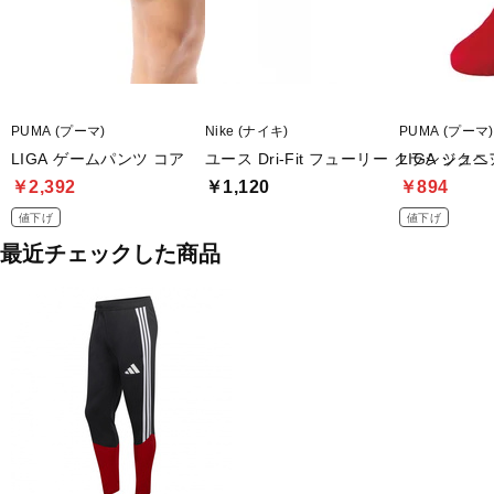
PUMA (プーマ)
Nike (ナイキ)
PUMA (プーマ)
LIGA ゲームパンツ コア
ユース Dri-Fit フューリー クラシック
LIGA ジュ
￥2,392
￥1,120
￥894
値下げ
値下げ
最近チェックした商品