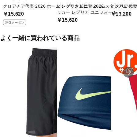
■メーカー型番：KB4442
クロアチア代表 2026 ホーム レプリカユニフォーム
イングランド代表 2026 スタジアム アウェイ
イタリア代表 
ッカー レプリカ ユニフォーム
￥15,620
￥13,200
￥15,620
割引クーポン
よく一緒に買われている商品