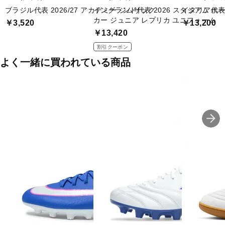
ブラジル代表 2026/27 アカデミー ジムサック
イングランド代表 2026 スタジアム ホーム 
イタリア代表 
カー ジュニア レプリカ ユニフォーム
￥3,520
￥13,200
￥13,420
割引クーポン
よく一緒に買われている商品