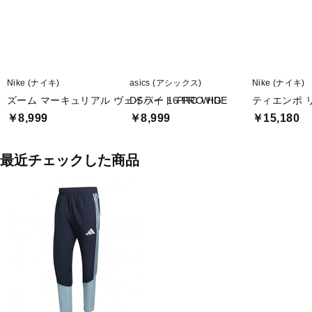
Nike (ナイキ)
asics (アシックス)
Nike (ナイキ)
ズーム マーキュリアル ヴェイパー 16 PRO HG
DSライト PRO WIDE
ティエンポ リ
￥8,999
￥8,999
￥15,180
最近チェックした商品