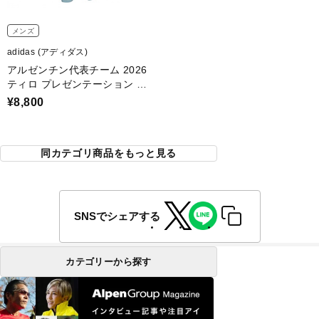
メンズ
adidas (アディダス)
アルゼンチン代表チーム 2026
ティロ プレゼンテーション パ
ンツ
¥8,800
同カテゴリ商品をもっと見る
SNSでシェアする
カテゴリーから探す