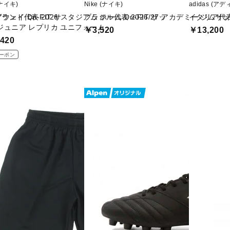
(ナイキ)
Nike (ナイキ)
adidas (ア
ェイ Dri-FIT サ
ランド代表 2026 スタジアム ホーム Dri-FIT サッ
ブラジル代表 2026/27 アカデミー ジムサ
イタリア代表
ジュニア レプリカ ユニフォーム
￥3,520
￥13,200
420
ーポン