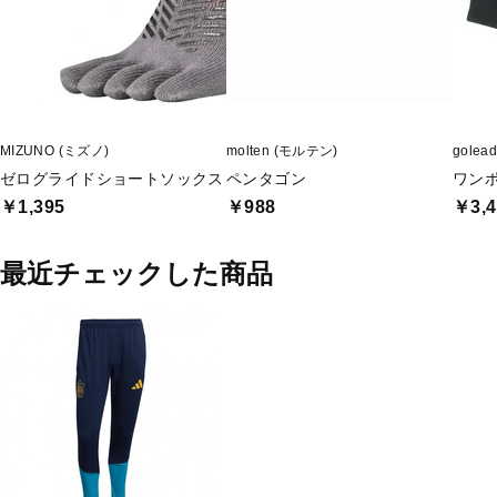
MIZUNO (ミズノ)
molten (モルテン)
gole
ゼログライドショートソックス
ペンタゴン
ワン
￥1,395
￥988
￥3,4
最近チェックした商品