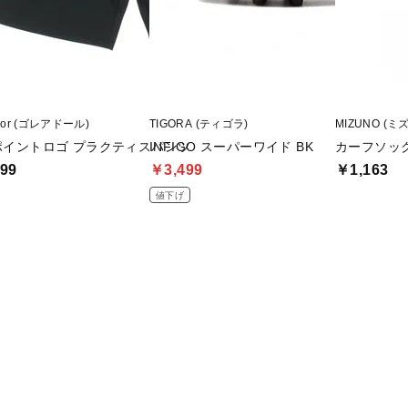
ador (ゴレアドール)
TIGORA (ティゴラ)
MIZUNO (ミ
ポイントロゴ プラクティスパンツ
INFIGO スーパーワイド BK
カーフソッ
99
￥3,499
￥1,163
値下げ