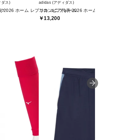
ディダス)
adidas (アディダス)
Nike (ナイキ)
ック
 2026 ホーム レプリカ ユニフォーム
コロンビア代表 2026 ホーム レプリカ ユニフォ
フランス代表 2026
ー レプリカ ユニ
￥13,200
￥13,420
割引クーポン