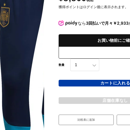
税込
獲得ポイントはログイン後に表示されます。
なら
3回払いで月々￥2,933
お買い物前にご確
数量
カートに入れ
店舗在庫なし
比較表に追加