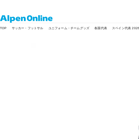
Alpen
TOP
サッカー・フットサル
ユニフォーム・チームグッズ
各国代表
スペイン代表 202
Online