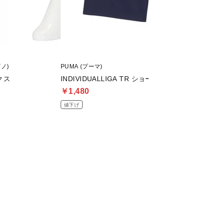
ズノ)
PUMA (プーマ)
asics (アシックス)
クス
INDIVIDUALLIGA TR ショーツ 2 OP
DSライト PRO W
￥1,480
￥8,999
値下げ