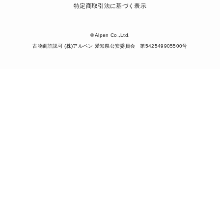
特定商取引法に基づく表示
© Alpen Co.,Ltd.
古物商許認可 (株)アルペン 愛知県公安委員会 第542549905500号