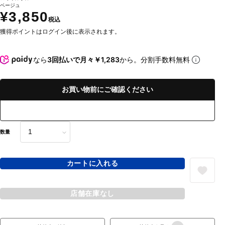
ベージュ
¥3,850
税込
獲得ポイントはログイン後に表示されます。
なら
3回払いで月々￥1,283
から。分割手数料無料
お買い物前にご確認ください
数量
カートに入れる
店舗在庫なし