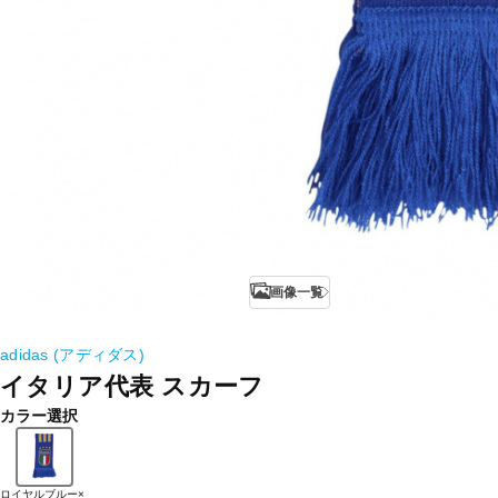
画像一覧
adidas (アディダス)
イタリア代表 スカーフ
カラー選択
ロイヤルブルー×