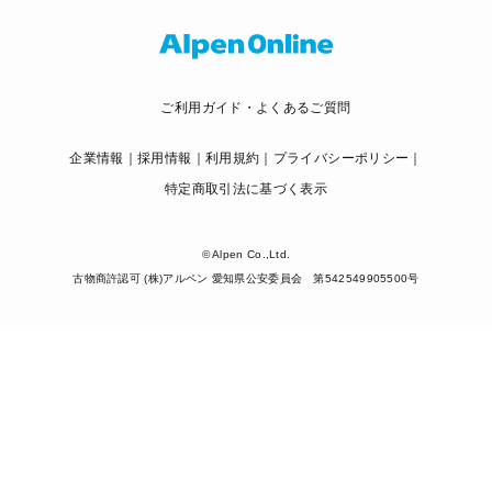
ご利用ガイド・よくあるご質問
企業情報
採用情報
利用規約
プライバシーポリシー
特定商取引法に基づく表示
© Alpen Co.,Ltd.
古物商許認可 (株)アルペン 愛知県公安委員会 第542549905500号