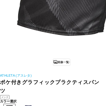
画像一覧
ATHLETA (アスレタ)
ポケ付きグラフィックプラクティスパン
ツ
メンズ
カラー選択