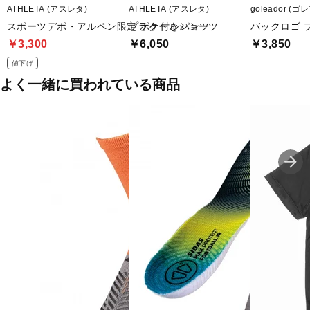
ATHLETA (アスレタ)
ATHLETA (アスレタ)
goleador (
スポーツデポ・アルペン限定 ポケ付きパンツ
プラクールショーツ
バックロゴ 
￥3,300
￥6,050
￥3,850
値下げ
よく一緒に買われている商品