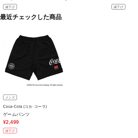
値下げ
値下げ
最近チェックした商品
メンズ
Coca-Cola (コカ･コーラ)
ゲームパンツ
¥2,499
値下げ