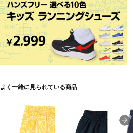
ブラック(8700)
■素材:ポリエステル100%
■生産国:中国
■2026年モデル
■メーカー型番：CC-8SW1066HP
よく一緒に見られている商品