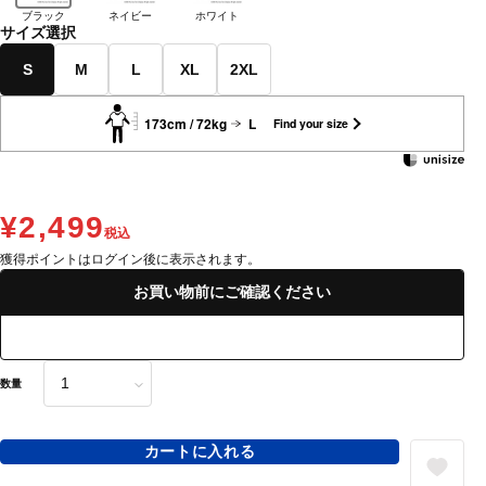
ブラック
ネイビー
ホワイト
サイズ選択
S
M
L
XL
2XL
173cm / 72kg
L
Find your size
¥2,499
税込
獲得ポイントはログイン後に表示されます。
お買い物前にご確認ください
数量
カートに入れる