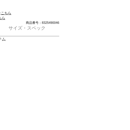
は
こちら
ちら
商品番号：8325490046
サイズ・スペック
テム