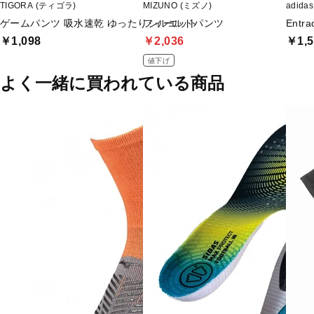
TIGORA (ティゴラ)
MIZUNO (ミズノ)
adid
ゲームパンツ 吸水速乾 ゆったりシルエット
フィールドパンツ
Entr
￥1,098
￥2,036
￥1,5
値下げ
よく一緒に買われている商品