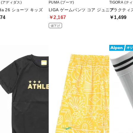
as (アディダス)
PUMA (プーマ)
TIGORA (テ
ada 26 ショーツ キッズ
LIGA ゲームパンツ コア ジュニア
プラクティ
74
￥2,167
￥1,499
値下げ