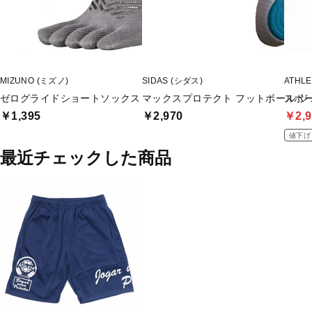
MIZUNO (ミズノ)
SIDAS (シダス)
ATHL
ゼログライドショートソックス
マックスプロテクト フットボール ジ
スポ
￥1,395
￥2,970
￥2,9
値下げ
最近チェックした商品