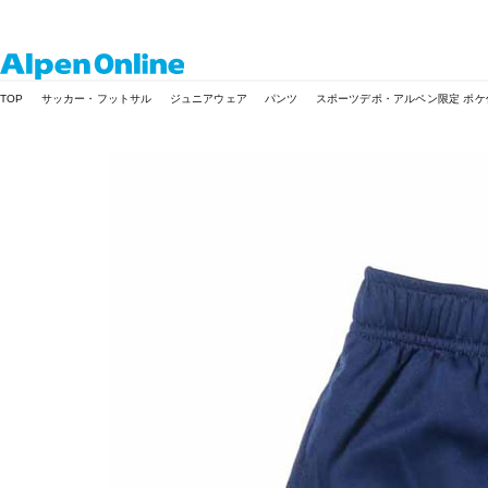
Alpen
TOP
サッカー・フットサル
ジュニアウェア
パンツ
スポーツデポ・アルペン限定 ポ
Online