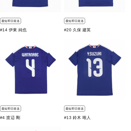
最短即日発送
最短即日発送
#14 伊東 純也
#20 久保 建英
最短即日発送
最短即日発送
#4 渡辺 剛
#13 鈴木 唯人