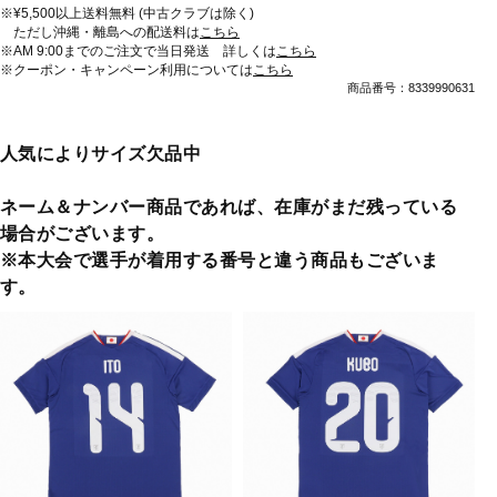
※¥5,500以上送料無料 (中古クラブは除く)
ただし沖縄・離島への配送料は
こちら
※AM 9:00までのご注文で当日発送 詳しくは
こちら
※クーポン・キャンペーン利用については
こちら
商品番号：8339990631
人気によりサイズ欠品中
ネーム＆ナンバー商品であれば、在庫がまだ残っている
場合がございます。
※本大会で選手が着用する番号と違う商品もございま
す。