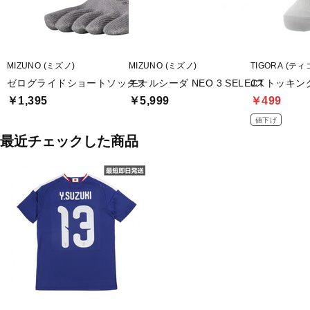
MIZUNO (ミズノ)
MIZUNO (ミズノ)
TIGORA (ティ
ゼログライドショートソックス
モナルシーダ NEO 3 SELECT
Jストッキング
￥1,395
￥5,999
￥499
値下げ
最近チェックした商品