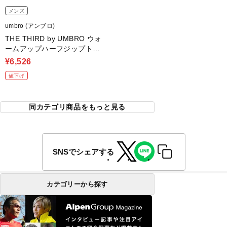
メンズ
umbro (アンブロ)
THE THIRD by UMBRO ウォ
ームアップハーフジップトッ
プ
¥6,526
値下げ
同カテゴリ商品をもっと見る
SNSでシェアする
カテゴリーから探す