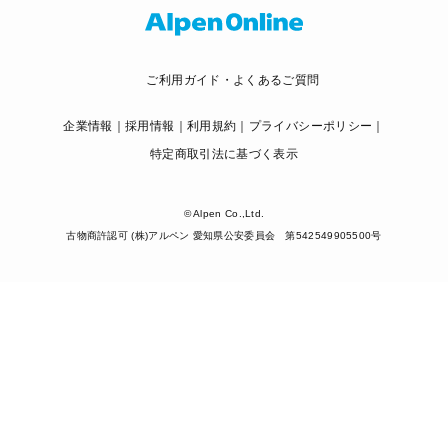
ご利用ガイド・よくあるご質問
企業情報
採用情報
利用規約
プライバシーポリシー
特定商取引法に基づく表示
© Alpen Co.,Ltd.
古物商許認可 (株)アルペン 愛知県公安委員会 第542549905500号