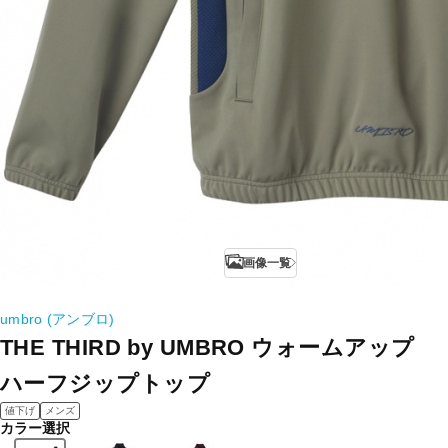
画像一覧
umbro (アンブロ)
THE THIRD by UMBRO ウォームアップ
ハーフジップトップ
値下げ
メンズ
カラー選択