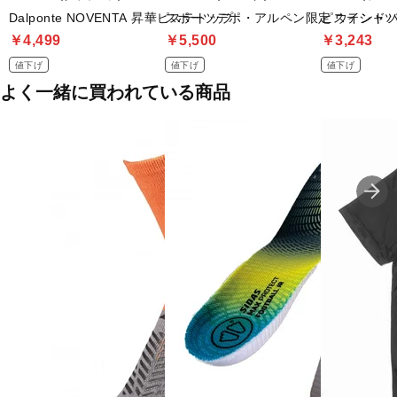
Dalponte NOVENTA 昇華ピステトップ
スポーツデポ・アルペン限定 ウインド
ピステシャ
￥4,499
￥5,500
￥3,243
値下げ
値下げ
値下げ
よく一緒に買われている商品